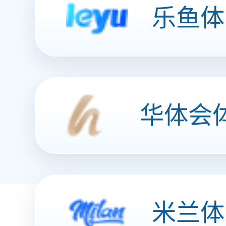
在刚刚结束的ATP巡回赛一站赛事中，
2026-05-23
太阳杜兰特因伤缺阵两周 菲尼
北京时间10月28日，菲尼克斯太阳队
2026-06-05
郭士强：庞峥麟非常努力和珍惜
中国男篮集训队近期进入了紧张的备战
2026-06-04
乐鱼下载
乐鱼·体育-乐鱼(中国)一站式服务官方