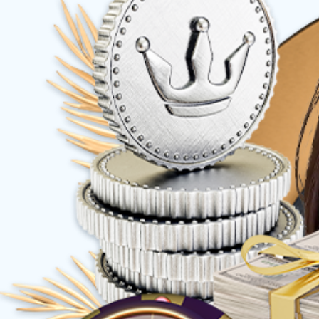
首页
体育热点
正
在CBA联赛新赛季竞争格局
的临近，这支传统强队虽然
组正面临着一次“大换血”式
外援配置失衡：
回顾上海男篮本赛季至今的
据都相当亮眼。然而，当比赛
转换节奏、阵地战强解能力
往往无法在高压防守下完成稳
战术体系革新：
要真正提升争冠竞争力，上