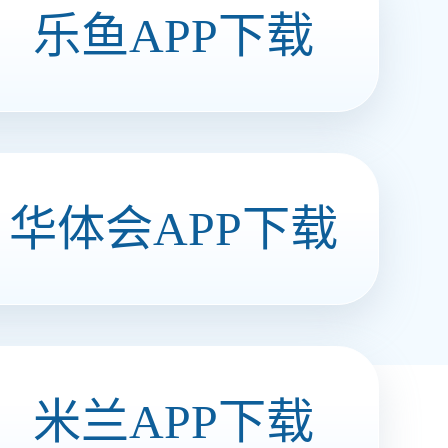
推荐平台
好博官网