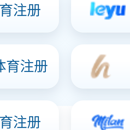
美国男网一哥泰勒·弗里茨凭借...
克
官方宣布，球队核心凯文·杜兰特因...
国家
阶段，主教练郭士强在公开场合...
联系我们
快速导航
App下载