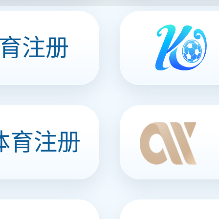
，限…
辽
分
视为衡量一名球员进攻火力的终...
录